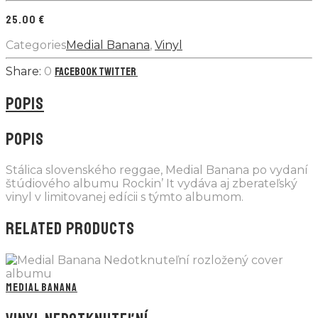
25.00
€
Categories
Medial Banana
,
Vinyl
0
Facebook
Twitter
POPIS
POPIS
Stálica slovenského reggae, Medial Banana po vydaní
štúdiového albumu Rockin’ It vydáva aj zberateľský
vinyl v limitovanej edícii s týmto albumom.
RELATED PRODUCTS
MEDIAL BANANA