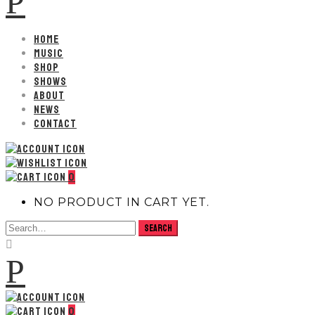
P
HOME
MUSIC
SHOP
SHOWS
ABOUT
NEWS
CONTACT
0
NO PRODUCT IN CART YET.
P
0