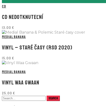
CD
CD NEDOTKNUTEĽNÍ
13.00
€
MEDIAL BANANA
VINYL – STARÉ ČASY (RSD 2020)
15.00
€
MEDIAL BANANA
VINYL WAA GWAAN
25.00
€