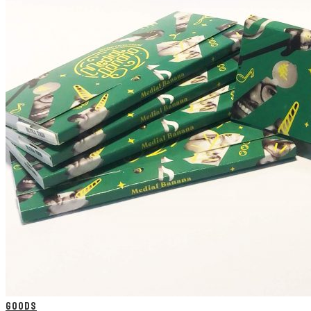
GOODS